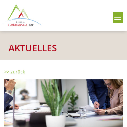
Me
AKTUELLES
>> zurück