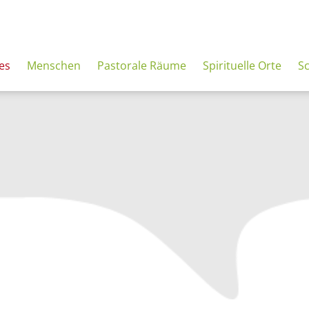
es
Menschen
Pastorale Räume
Spirituelle Orte
S