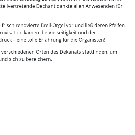
 stellvertretende Dechant dankte allen Anwesenden für
frisch renovierte Breil-Orgel vor und ließ deren Pfeifen
rovisation kamen die Vielseitigkeit und der
ck – eine tolle Erfahrung für die Organisten!
n verschiedenen Orten des Dekanats stattfinden, um
und sich zu bereichern.