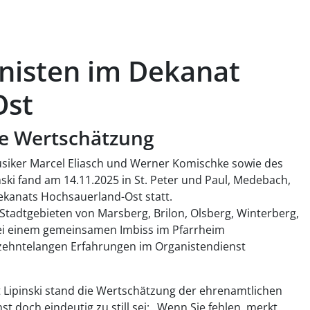
anisten im Dekanat
Ost
ie Wertschätzung
siker Marcel Eliasch und Werner Komischke sowie des
ski fand am 14.11.2025 in St. Peter und Paul, Medebach,
ekanats Hochsauerland-Ost statt.
Stadtgebieten von Marsberg, Brilon, Olsberg, Winterberg,
ei einem gemeinsamen Imbiss im Pfarrheim
rzehntelangen Erfahrungen im Organistendienst
 Lipinski stand die Wertschätzung der ehrenamtlichen
t doch eindeutig zu still sei: „Wenn Sie fehlen, merkt