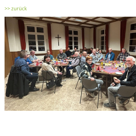
>> zurück