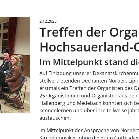
2.12.2025
Treffen der Org
Hochsauerland-
Im Mittelpunkt stand d
Auf Einladung unserer Dekanatskirchenmu
stellvertretenden Dechanten Norbert Lipin
erstmals ein Treffen der Organisten des D
25 Organistinnen und Organisten aus den 
Hallenberg und Medebach konnten sich b
kennenlernen und über ihre teilweise jah
austauschen.
Im Mittelpunkt der Ansprache von Norbert
Kirchenmusiker, ohne die es im Gottesdiens