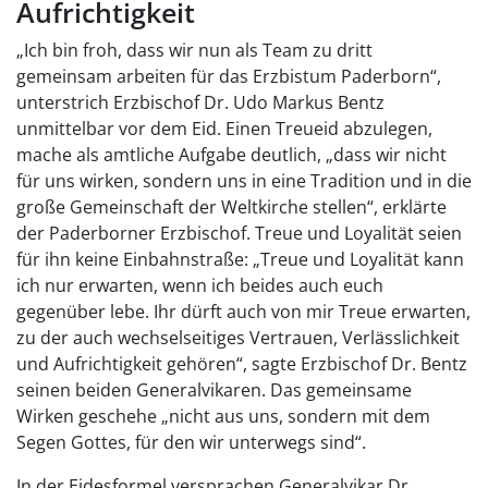
Aufrichtigkeit
„Ich bin froh, dass wir nun als Team zu dritt
gemeinsam arbeiten für das Erzbistum Paderborn“,
unterstrich Erzbischof Dr. Udo Markus Bentz
unmittelbar vor dem Eid. Einen Treueid abzulegen,
mache als amtliche Aufgabe deutlich, „dass wir nicht
für uns wirken, sondern uns in eine Tradition und in die
große Gemeinschaft der Weltkirche stellen“, erklärte
der Paderborner Erzbischof. Treue und Loyalität seien
für ihn keine Einbahnstraße: „Treue und Loyalität kann
ich nur erwarten, wenn ich beides auch euch
gegenüber lebe. Ihr dürft auch von mir Treue erwarten,
zu der auch wechselseitiges Vertrauen, Verlässlichkeit
und Aufrichtigkeit gehören“, sagte Erzbischof Dr. Bentz
seinen beiden Generalvikaren. Das gemeinsame
Wirken geschehe „nicht aus uns, sondern mit dem
Segen Gottes, für den wir unterwegs sind“.
In der Eidesformel versprachen Generalvikar Dr.