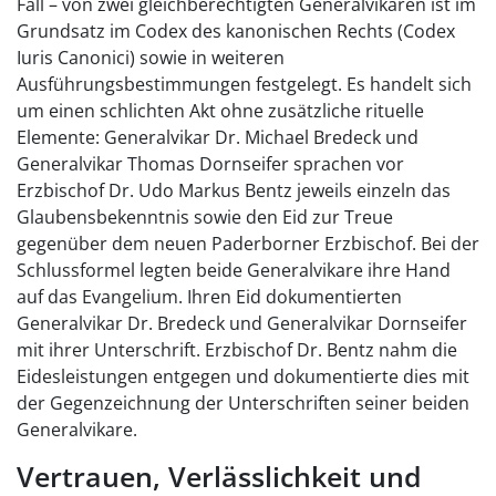
Fall – von zwei gleichberechtigten Generalvikaren ist im
Grundsatz im Codex des kanonischen Rechts (Codex
Iuris Canonici) sowie in weiteren
Ausführungsbestimmungen festgelegt. Es handelt sich
um einen schlichten Akt ohne zusätzliche rituelle
Elemente: Generalvikar Dr. Michael Bredeck und
Generalvikar Thomas Dornseifer sprachen vor
Erzbischof Dr. Udo Markus Bentz jeweils einzeln das
Glaubensbekenntnis sowie den Eid zur Treue
gegenüber dem neuen Paderborner Erzbischof. Bei der
Schlussformel legten beide Generalvikare ihre Hand
auf das Evangelium. Ihren Eid dokumentierten
Generalvikar Dr. Bredeck und Generalvikar Dornseifer
mit ihrer Unterschrift. Erzbischof Dr. Bentz nahm die
Eidesleistungen entgegen und dokumentierte dies mit
der Gegenzeichnung der Unterschriften seiner beiden
Generalvikare.
Vertrauen, Verlässlichkeit und