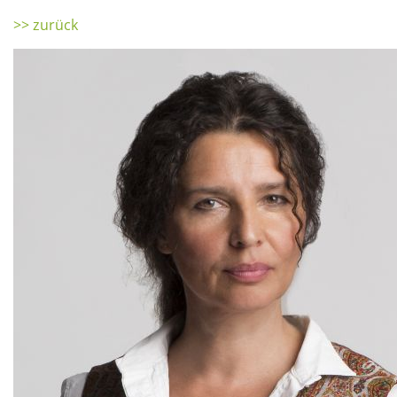
>> zurück