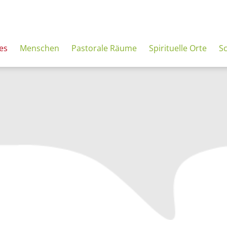
es
Menschen
Pastorale Räume
Spirituelle Orte
S