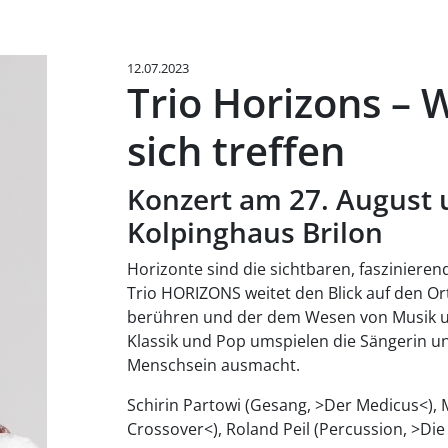
12.07.2023
Trio Horizons –
sich treffen
Konzert am 27. August
Kolpinghaus Brilon
Horizonte sind die sichtbaren, fasziniere
Trio HORIZONS weitet den Blick auf den O
berühren und der dem Wesen von Musik und 
Klassik und Pop umspielen die Sängerin u
Menschsein ausmacht.
Schirin Partowi (Gesang, >Der Medicus<), 
Crossover<), Roland Peil (Percussion, >Die