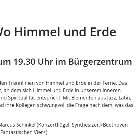
 Wo Himmel und Erde
 um 19.30 Uhr im Bürgerzentrum
nden Trennlinien von Himmel und Erde in der Ferne. Das
rt, an dem sich Himmel und Erde in unserem Inneren
Spiritualität entspricht. Mit Elementen aus Jazz, Latin,
nd ihre Kollegen schwungvoll die Frage nach dem, was das
Marcus Schinkel (Konzertflügel, Synthesizer,>Beethoven
 Fantastischen Vier<)