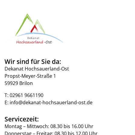
Wir sind für Sie da:
Dekanat Hochsauerland-Ost
Propst-Meyer-Straße 1
59929 Brilon
T:
02961 9661190
E:
info@dekanat-hochsauerland-ost.de
Servicezeit:
Montag – Mittwoch: 08.30 bis 16.00 Uhr
Donnerstag – Freitag: 08.30 bis 12.00 Uhr