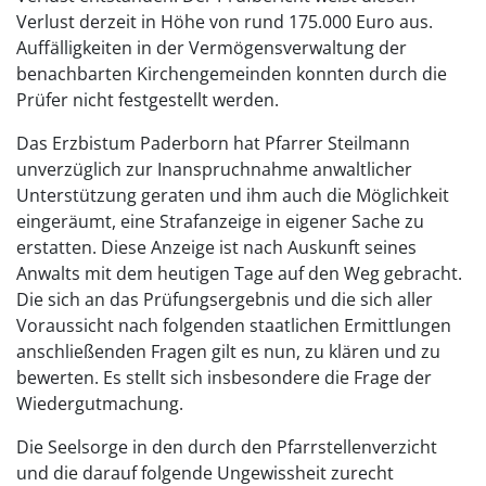
Verlust derzeit in Höhe von rund 175.000 Euro aus.
Auffälligkeiten in der Vermögensverwaltung der
benachbarten Kirchengemeinden konnten durch die
Prüfer nicht festgestellt werden.
Das Erzbistum Paderborn hat Pfarrer Steilmann
unverzüglich zur Inanspruchnahme anwaltlicher
Unterstützung geraten und ihm auch die Möglichkeit
eingeräumt, eine Strafanzeige in eigener Sache zu
erstatten. Diese Anzeige ist nach Auskunft seines
Anwalts mit dem heutigen Tage auf den Weg gebracht.
Die sich an das Prüfungsergebnis und die sich aller
Voraussicht nach folgenden staatlichen Ermittlungen
anschließenden Fragen gilt es nun, zu klären und zu
bewerten. Es stellt sich insbesondere die Frage der
Wiedergutmachung.
Die Seelsorge in den durch den Pfarrstellenverzicht
und die darauf folgende Ungewissheit zurecht