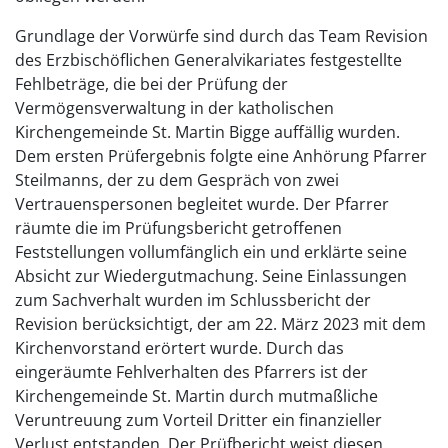
Grundlage der Vorwürfe sind durch das Team Revision
des Erzbischöflichen Generalvikariates festgestellte
Fehlbeträge, die bei der Prüfung der
Vermögensverwaltung in der katholischen
Kirchengemeinde St. Martin Bigge auffällig wurden.
Dem ersten Prüfergebnis folgte eine Anhörung Pfarrer
Steilmanns, der zu dem Gespräch von zwei
Vertrauenspersonen begleitet wurde. Der Pfarrer
räumte die im Prüfungsbericht getroffenen
Feststellungen vollumfänglich ein und erklärte seine
Absicht zur Wiedergutmachung. Seine Einlassungen
zum Sachverhalt wurden im Schlussbericht der
Revision berücksichtigt, der am 22. März 2023 mit dem
Kirchenvorstand erörtert wurde. Durch das
eingeräumte Fehlverhalten des Pfarrers ist der
Kirchengemeinde St. Martin durch mutmaßliche
Veruntreuung zum Vorteil Dritter ein finanzieller
Verlust entstanden. Der Prüfbericht weist diesen