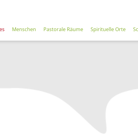
es
Menschen
Pastorale Räume
Spirituelle Orte
S