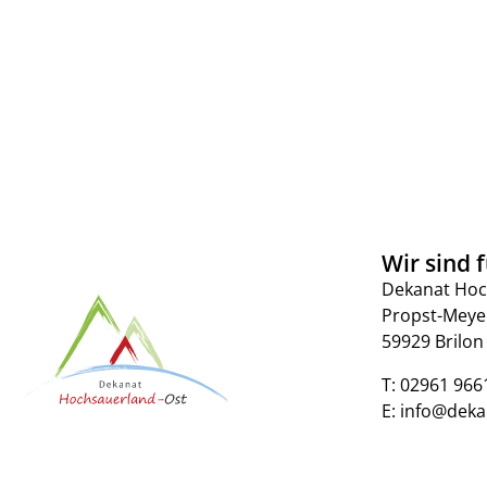
Wir sind f
Dekanat Hoc
Propst-Meye
59929 Brilon
T:
02961 966
E:
info@deka