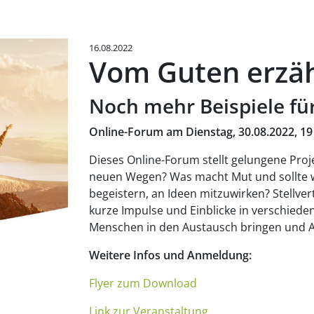
16.08.2022
Vom Guten erzäh
Noch mehr Beispiele für
Online-Forum am Dienstag, 30.08.2022, 19
Dieses Online-Forum stellt gelungene Proje
neuen Wegen? Was macht Mut und sollte w
begeistern, an Ideen mitzuwirken? Stellv
kurze Impulse und Einblicke in verschiede
Menschen in den Austausch bringen und 
Weitere Infos und Anmeldung:
Flyer zum Download
Link zur Veranstaltung