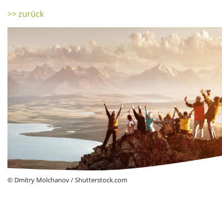
>> zurück
© Dmitry Molchanov / Shutterstock.com