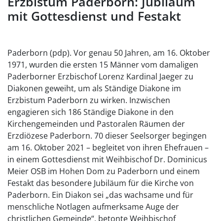
Erzbistum Paderborn: Jubiläum
mit Gottesdienst und Festakt
Paderborn (pdp). Vor genau 50 Jahren, am 16. Oktober
1971, wurden die ersten 15 Männer vom damaligen
Paderborner Erzbischof Lorenz Kardinal Jaeger zu
Diakonen geweiht, um als Ständige Diakone im
Erzbistum Paderborn zu wirken. Inzwischen
engagieren sich 186 Ständige Diakone in den
Kirchengemeinden und Pastoralen Räumen der
Erzdiözese Paderborn. 70 dieser Seelsorger begingen
am 16. Oktober 2021 – begleitet von ihren Ehefrauen –
in einem Gottesdienst mit Weihbischof Dr. Dominicus
Meier OSB im Hohen Dom zu Paderborn und einem
Festakt das besondere Jubiläum für die Kirche von
Paderborn. Ein Diakon sei „das wachsame und für
menschliche Notlagen aufmerksame Auge der
christlichen Gemeinde“, betonte Weihbischof