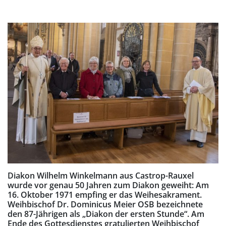
Diakon Wilhelm Winkelmann aus Castrop-Rauxel
wurde vor genau 50 Jahren zum Diakon geweiht: Am
16. Oktober 1971 empfing er das Weihesakrament.
Weihbischof Dr. Dominicus Meier OSB bezeichnete
den 87-Jährigen als „Diakon der ersten Stunde“. Am
Ende des Gottesdienstes gratulierten Weihbischof