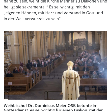
nahe zu sein, weiht die Kirche Männer zu Diakonen und
heiligt sie sakramental.“ Es sei wichtig, mit den
„eigenen Händen, mit Herz und Verstand in Gott und
in der Welt verwurzelt zu sein“.
Weihbischof Dr. Dominicus Meier OSB betonte im
Gottesdienst, es sei wichtig für einen Diakon, mit den