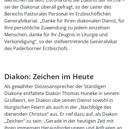
Menschen da sein, Corona und die Zukunft der Kirche –
sei der Diakonat überall gefragt, so der Leiter des
Bereichs Pastorales Personal im Erzbischöflichen
Generalvikariat. „Danke für Ihren diakonalen Dienst, für
Ihre persönliche Zuwendung zu jedem einzelnen
Menschen, danke für Ihr Zeugnis in Liturgie und
Verkündigung“, so der stellvertretende Generalvikar
des Paderborner Erzbischofs.
Diakon: Zeichen im Heute
Als gewählter Diözesansprecher der Ständigen
Diakone entfaltete Diakon Thomas Huneke in seinem
Grußwort, ein Diakon übe seinen Dienst sowohl in
liturgischen Feiern als auch in der „Nachfolge des
dienenden Christus“ aus. Er rief dazu auf, als Diakon
„Zeichen“ zu sein: „Gerade in der heutigen Zeit mit
ihren immensen Herausforderungen und Anfragen an