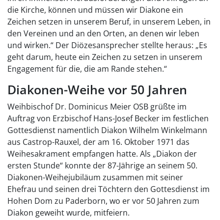
die Kirche, können und müssen wir Diakone ein
Zeichen setzen in unserem Beruf, in unserem Leben, in
den Vereinen und an den Orten, an denen wir leben
und wirken.“ Der Diözesansprecher stellte heraus: „Es
geht darum, heute ein Zeichen zu setzen in unserem
Engagement für die, die am Rande stehen.“
Diakonen-Weihe vor 50 Jahren
Weihbischof Dr. Dominicus Meier OSB grüßte im
Auftrag von Erzbischof Hans-Josef Becker im festlichen
Gottesdienst namentlich Diakon Wilhelm Winkelmann
aus Castrop-Rauxel, der am 16. Oktober 1971 das
Weihesakrament empfangen hatte. Als „Diakon der
ersten Stunde“ konnte der 87-Jährige an seinem 50.
Diakonen-Weihejubiläum zusammen mit seiner
Ehefrau und seinen drei Töchtern den Gottesdienst im
Hohen Dom zu Paderborn, wo er vor 50 Jahren zum
Diakon geweiht wurde, mitfeiern.