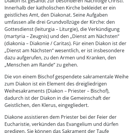
Diakon ist gesandt zur besonderen Nachfolge Christi.
Innerhalb der katholischen Kirche bekleidet er ein
geistliches Amt, den Diakonat. Seine Aufgaben
umfassen alle drei Grundvollzüge der Kirche: den
Gottesdienst (leiturgia – Liturgie), die Verkündigung
(martyria – Zeugnis) und den „Dienst am Nächsten“
(diakonia – Diakonie / Caritas). Für einen Diakon ist der
„Dienst am Nächsten“ wesentlich, er ist insbesondere
dazu aufgerufen, zu den Armen und Kranken, den
„Menschen am Rande“ zu gehen.
Die von einem Bischof gespendete sakramentale Weihe
zum Diakon ist ein Element des dreigliedrigen
Weihesakraments (Diakon – Priester – Bischof),
dadurch ist der Diakon in die Gemeinschaft der
Geistlichen, den Klerus, eingegliedert.
Diakone assistieren dem Priester bei der Feier der
Eucharistie, verkünden das Evangelium und dürfen
predigen. Sie können das Sakrament der Taufe