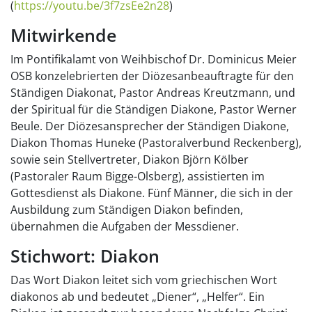
(
https://youtu.be/3f7zsEe2n28
)
Mitwirkende
Im Pontifikalamt von Weihbischof Dr. Dominicus Meier
OSB konzelebrierten der Diözesanbeauftragte für den
Ständigen Diakonat, Pastor Andreas Kreutzmann, und
der Spiritual für die Ständigen Diakone, Pastor Werner
Beule. Der Diözesansprecher der Ständigen Diakone,
Diakon Thomas Huneke (Pastoralverbund Reckenberg),
sowie sein Stellvertreter, Diakon Björn Kölber
(Pastoraler Raum Bigge-Olsberg), assistierten im
Gottesdienst als Diakone. Fünf Männer, die sich in der
Ausbildung zum Ständigen Diakon befinden,
übernahmen die Aufgaben der Messdiener.
Stichwort: Diakon
Das Wort Diakon leitet sich vom griechischen Wort
diakonos ab und bedeutet „Diener“, „Helfer“. Ein