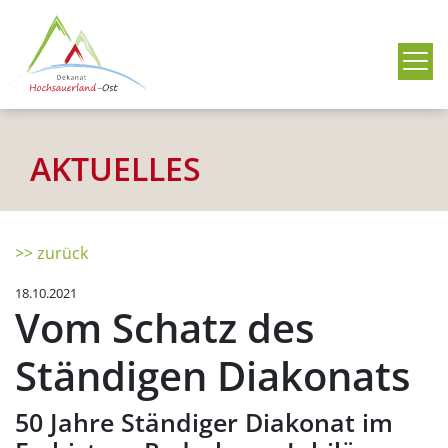
Me
AKTUELLES
>> zurück
18.10.2021
Vom Schatz des
Ständigen Diakonats
50 Jahre Ständiger Diakonat im