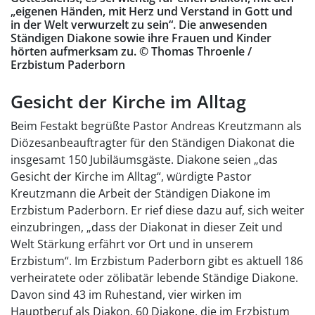
„eigenen Händen, mit Herz und Verstand in Gott und
in der Welt verwurzelt zu sein“. Die anwesenden
Ständigen Diakone sowie ihre Frauen und Kinder
hörten aufmerksam zu. © Thomas Throenle /
Erzbistum Paderborn
Gesicht der Kirche im Alltag
Beim Festakt begrüßte Pastor Andreas Kreutzmann als
Diözesanbeauftragter für den Ständigen Diakonat die
insgesamt 150 Jubiläumsgäste. Diakone seien „das
Gesicht der Kirche im Alltag“, würdigte Pastor
Kreutzmann die Arbeit der Ständigen Diakone im
Erzbistum Paderborn. Er rief diese dazu auf, sich weiter
einzubringen, „dass der Diakonat in dieser Zeit und
Welt Stärkung erfährt vor Ort und in unserem
Erzbistum“. Im Erzbistum Paderborn gibt es aktuell 186
verheiratete oder zölibatär lebende Ständige Diakone.
Davon sind 43 im Ruhestand, vier wirken im
Hauptberuf als Diakon. 60 Diakone, die im Erzbistum