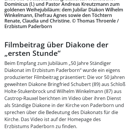
Dominicus (l.) und Pastor Andreas Kreutzmann zum
goldenen Weihejubiläum: dem Jubilar Diakon Wilhelm
Winkelmann, Ehefrau Agnes sowie den Töchtern
Renate, Claudia und Christine. © Thomas Throenle /
Erzbistum Paderborn
Filmbeitrag über Diakone der
„ersten Stunde“
Beim Empfang zum Jubiläum „50 Jahre Ständiger
Diakonat im Erzbistum Paderborn“ wurde ein eigens
produzierter Filmbeitrag präsentiert: Die vor 50 Jahren
geweihten Diakone Bringfried Schubert (89) aus Schloß
Holte-Stukenbrock und Wilhelm Winkelmann (87) aus
Castrop-Rauxel berichten im Video über ihren Dienst
als Ständige Diakone in der Kirche von Paderborn und
sprechen über die Bedeutung des Diakonats für die
Kirche. Das Video ist auf der Homepage des
Erzbistums Paderborn zu finden.