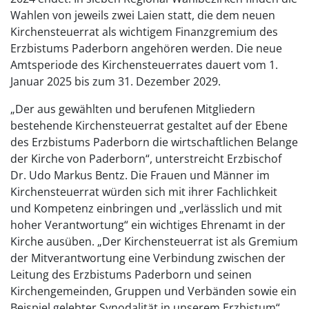
Wahlen von jeweils zwei Laien statt, die dem neuen
Kirchensteuerrat als wichtigem Finanzgremium des
Erzbistums Paderborn angehören werden. Die neue
Amtsperiode des Kirchensteuerrates dauert vom 1.
Januar 2025 bis zum 31. Dezember 2029.
„Der aus gewählten und berufenen Mitgliedern
bestehende Kirchensteuerrat gestaltet auf der Ebene
des Erzbistums Paderborn die wirtschaftlichen Belange
der Kirche von Paderborn“, unterstreicht Erzbischof
Dr. Udo Markus Bentz. Die Frauen und Männer im
Kirchensteuerrat würden sich mit ihrer Fachlichkeit
und Kompetenz einbringen und „verlässlich und mit
hoher Verantwortung“ ein wichtiges Ehrenamt in der
Kirche ausüben. „Der Kirchensteuerrat ist als Gremium
der Mitverantwortung eine Verbindung zwischen der
Leitung des Erzbistums Paderborn und seinen
Kirchengemeinden, Gruppen und Verbänden sowie ein
Beispiel gelebter Synodalität in unserem Erzbistum“,