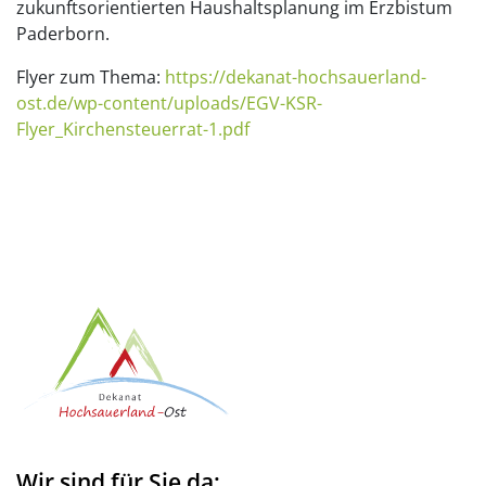
zukunftsorientierten Haushaltsplanung im Erzbistum
Paderborn.
Flyer zum Thema:
https://dekanat-hochsauerland-
ost.de/wp-content/uploads/EGV-KSR-
Flyer_Kirchensteuerrat-1.pdf
Wir sind für Sie da: