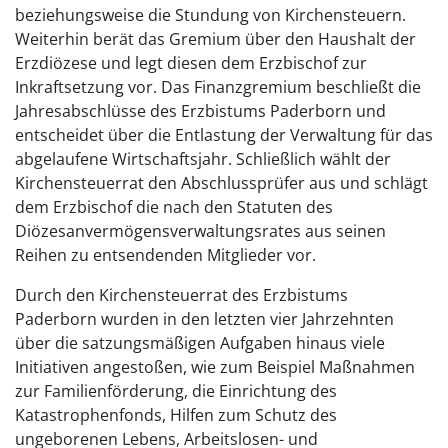
beziehungsweise die Stundung von Kirchensteuern.
Weiterhin berät das Gremium über den Haushalt der
Erzdiözese und legt diesen dem Erzbischof zur
Inkraftsetzung vor. Das Finanzgremium beschließt die
Jahresabschlüsse des Erzbistums Paderborn und
entscheidet über die Entlastung der Verwaltung für das
abgelaufene Wirtschaftsjahr. Schließlich wählt der
Kirchensteuerrat den Abschlussprüfer aus und schlägt
dem Erzbischof die nach den Statuten des
Diözesanvermögensverwaltungsrates aus seinen
Reihen zu entsendenden Mitglieder vor.
Durch den Kirchensteuerrat des Erzbistums
Paderborn wurden in den letzten vier Jahrzehnten
über die satzungsmäßigen Aufgaben hinaus viele
Initiativen angestoßen, wie zum Beispiel Maßnahmen
zur Familienförderung, die Einrichtung des
Katastrophenfonds, Hilfen zum Schutz des
ungeborenen Lebens, Arbeitslosen- und