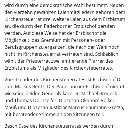
wird durch eine demokratische Wahl bestimmt. Neben
den vierzehn gewählten Laienmitgliedern gehören dem
Kirchensteuerrat drei weitere Laien aus dem Erzbistum
an, die durch den Paderborner Erzbischof berufen
werden. Auf diese Weise hat der Erzbischof die
Möglichkeit, das Gremium mit Personen- oder
Berufsgruppen zu ergänzen, die nach der Wahl noch
nicht im Kirchensteuerrat vertreten sind. Schließlich
wählt der Priesterrat zwei amtierende Pfarrer des
Erzbistums als Mitglieder des Kirchensteuerrates.
Vorsitzender des Kirchensteuerrates ist Erzbischof Dr.
Udo Markus Bentz. Der Paderborner Erzbischof nimmt,
wie seine beiden Generalvikare Dr. Michael Bredeck
und Thomas Dornseifer, Diözesan-Ökonom Volker
Mauß und Diözesan-Justiziar Marcus Baumann-Gretza,
mit beratender Stimme an den Sitzungen teil.
Beschlüsse des Kirchensteuerrates werden durch