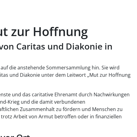
t zur Hoffnung
n Caritas und Diakonie in
t auf die anstehende Sommersammlung hin. Sie wird
aritas und Diakonie unter dem Leitwort „Mut zur Hoffnung
ienste und das caritative Ehrenamt durch Nachwirkungen
nd-Krieg und die damit verbundenen
haftlichen Zusammenhalt zu fördern und Menschen zu
otz Arbeit von Armut betroffen oder in finanziellen