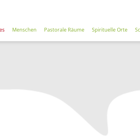
es
Menschen
Pastorale Räume
Spirituelle Orte
S