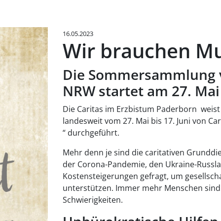
16.05.2023
Wir brauchen Mu
Die Sommersammlung vo
NRW startet am 27. Mai
Die Caritas im Erzbistum Paderborn weis
landesweit vom 27. Mai bis 17. Juni von C
“ durchgeführt.
Mehr denn je sind die caritativen Grundd
der Corona-Pandemie, den Ukraine-Russla
Kostensteigerungen gefragt, um gesellsc
unterstützen. Immer mehr Menschen sind tr
Schwierigkeiten.