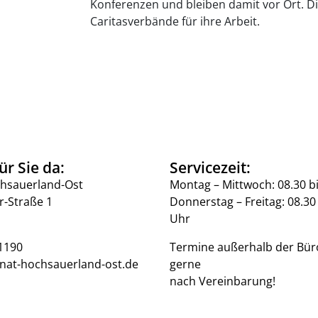
Konferenzen und bleiben damit vor Ort. Di
Caritasverbände für ihre Arbeit.
ür Sie da:
Servicezeit:
hsauerland-Ost
Montag – Mittwoch: 08.30 b
r-Straße 1
Donnerstag – Freitag: 08.30 
Uhr
1190
Termine außerhalb der Bür
nat-hochsauerland-ost.de
gerne
nach Vereinbarung!