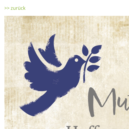
>> zurück