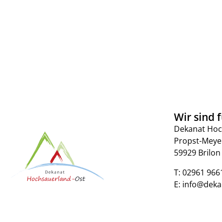
Wir sind f
Dekanat Hoc
Propst-Meye
59929 Brilon
T:
02961 966
E:
info@deka