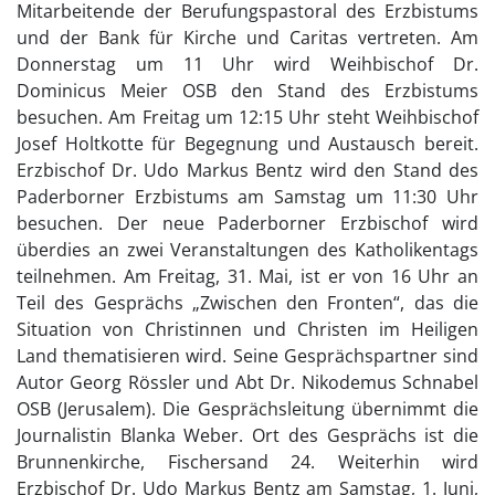
Mitarbeitende der Berufungspastoral des Erzbistums
und der Bank für Kirche und Caritas vertreten. Am
Donnerstag um 11 Uhr wird Weihbischof Dr.
Dominicus Meier OSB den Stand des Erzbistums
besuchen. Am Freitag um 12:15 Uhr steht Weihbischof
Josef Holtkotte für Begegnung und Austausch bereit.
Erzbischof Dr. Udo Markus Bentz wird den Stand des
Paderborner Erzbistums am Samstag um 11:30 Uhr
besuchen. Der neue Paderborner Erzbischof wird
überdies an zwei Veranstaltungen des Katholikentags
teilnehmen. Am Freitag, 31. Mai, ist er von 16 Uhr an
Teil des Gesprächs „Zwischen den Fronten“, das die
Situation von Christinnen und Christen im Heiligen
Land thematisieren wird. Seine Gesprächspartner sind
Autor Georg Rössler und Abt Dr. Nikodemus Schnabel
OSB (Jerusalem). Die Gesprächsleitung übernimmt die
Journalistin Blanka Weber. Ort des Gesprächs ist die
Brunnenkirche, Fischersand 24. Weiterhin wird
Erzbischof Dr. Udo Markus Bentz am Samstag, 1. Juni,