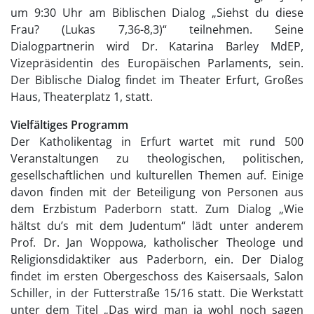
um 9:30 Uhr am Biblischen Dialog „Siehst du diese
Frau? (Lukas 7,36-8,3)“ teilnehmen. Seine
Dialogpartnerin wird Dr. Katarina Barley MdEP,
Vizepräsidentin des Europäischen Parlaments, sein.
Der Biblische Dialog findet im Theater Erfurt, Großes
Haus, Theaterplatz 1, statt.
Vielfältiges Programm
Der Katholikentag in Erfurt wartet mit rund 500
Veranstaltungen zu theologischen, politischen,
gesellschaftlichen und kulturellen Themen auf. Einige
davon finden mit der Beteiligung von Personen aus
dem Erzbistum Paderborn statt. Zum Dialog „Wie
hältst du’s mit dem Judentum“ lädt unter anderem
Prof. Dr. Jan Woppowa, katholischer Theologe und
Religionsdidaktiker aus Paderborn, ein. Der Dialog
findet im ersten Obergeschoss des Kaisersaals, Salon
Schiller, in der Futterstraße 15/16 statt. Die Werkstatt
unter dem Titel „Das wird man ja wohl noch sagen