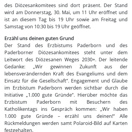
des Diözesankomitees sind dort präsent. Der Stand
wird am Donnerstag, 30. Mai, um 11 Uhr eröffnet und
ist an diesem Tag bis 19 Uhr sowie am Freitag und
Samstag von 10:30 bis 19 Uhr geöffnet.
Erzähl uns deinen guten Grund
Der Stand des Erzbistums Paderborn und des
Paderborner Diözesankomitees steht unter dem
Leitwort des Diözesanen Weges 2030+. Der leitende
Gedanke: „Wir gewinnen Zukunft aus der
lebensverändernden Kraft des Evangeliums und dem
Einsatz für die Gesellschaft“. Engagement und Glaube
im Erzbistum Paderborn werden sichtbar durch die
Initiative „1.000 gute Gründe“. Hierüber möchte das
Erzbistum Paderborn mit Besuchern des
Katholikentags ins Gespräch kommen: „Wir haben
1.000 gute Gründe – erzähl uns deinen!“ Alle
Rückmeldungen werden samt Polaroid-Bild auf Karten
festgehalten.