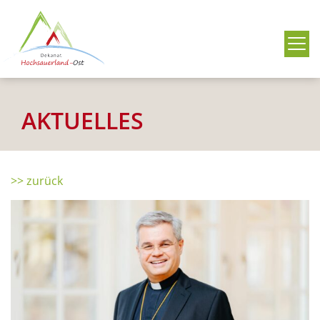
Me
AKTUELLES
>> zurück