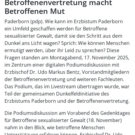
Betroffenenvertretung macht
Betroffenen Mut
Paderborn (pdp). Wie kann im Erzbistum Paderborn
ein Umfeld geschaffen werden für Betroffene
sexualisierter Gewalt, damit sie den Schritt aus dem
Dunkel ans Licht wagen? Sprich: Wie können Menschen
ermutigt werden, über ihr Leid zu sprechen? Diese
Fragen standen am Montagabend, 17. November 2025,
im Zentrum einer digitalen Podiumsdiskussion mit
Erzbischof Dr. Udo Markus Bentz, Vorstandmitgliedern
der Betroffenenvertretung und weiteren Fachleuten.
Das Podium, das im Livestream übertragen wurde, war
Teil der gemeinsamen Dunkelfeldinitiative des
Erzbistums Paderborn und der Betroffenenvertretung.
Die Podiumsdiskussion am Vorabend des Gedenktages
für Betroffene sexualisierter Gewalt (18. November)
nahm in den Blick, wie betroffene Menschen
Unterstützung erfahren können. Erzbischof Dr. Udo