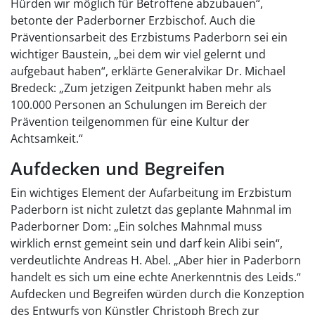
Hürden wir möglich für Betroffene abzubauen“,
betonte der Paderborner Erzbischof. Auch die
Präventionsarbeit des Erzbistums Paderborn sei ein
wichtiger Baustein, „bei dem wir viel gelernt und
aufgebaut haben“, erklärte Generalvikar Dr. Michael
Bredeck: „Zum jetzigen Zeitpunkt haben mehr als
100.000 Personen an Schulungen im Bereich der
Prävention teilgenommen für eine Kultur der
Achtsamkeit.“
Aufdecken und Begreifen
Ein wichtiges Element der Aufarbeitung im Erzbistum
Paderborn ist nicht zuletzt das geplante Mahnmal im
Paderborner Dom: „Ein solches Mahnmal muss
wirklich ernst gemeint sein und darf kein Alibi sein“,
verdeutlichte Andreas H. Abel. „Aber hier in Paderborn
handelt es sich um eine echte Anerkenntnis des Leids.“
Aufdecken und Begreifen würden durch die Konzeption
des Entwurfs von Künstler Christoph Brech zur