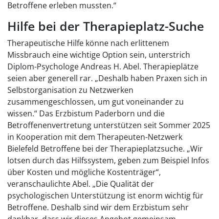
Betroffene erleben mussten.“
Hilfe bei der Therapieplatz-Suche
Therapeutische Hilfe könne nach erlittenem
Missbrauch eine wichtige Option sein, unterstrich
Diplom-Psychologe Andreas H. Abel. Therapieplätze
seien aber generell rar. „Deshalb haben Praxen sich in
Selbstorganisation zu Netzwerken
zusammengeschlossen, um gut voneinander zu
wissen.“ Das Erzbistum Paderborn und die
Betroffenenvertretung unterstützen seit Sommer 2025
in Kooperation mit dem Therapeuten-Netzwerk
Bielefeld Betroffene bei der Therapieplatzsuche. „Wir
lotsen durch das Hilfssystem, geben zum Beispiel Infos
über Kosten und mögliche Kostenträger“,
veranschaulichte Abel. „Die Qualität der
psychologischen Unterstützung ist enorm wichtig für
Betroffene. Deshalb sind wir dem Erzbistum sehr
dankbar, dass wir dieses Angebot gemeinsam