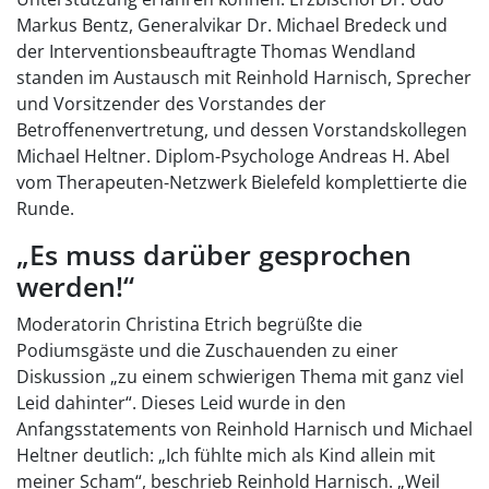
Markus Bentz, Generalvikar Dr. Michael Bredeck und
der Interventionsbeauftragte Thomas Wendland
standen im Austausch mit Reinhold Harnisch, Sprecher
und Vorsitzender des Vorstandes der
Betroffenenvertretung, und dessen Vorstandskollegen
Michael Heltner. Diplom-Psychologe Andreas H. Abel
vom Therapeuten-Netzwerk Bielefeld komplettierte die
Runde.
„Es muss darüber gesprochen
werden!“
Moderatorin Christina Etrich begrüßte die
Podiumsgäste und die Zuschauenden zu einer
Diskussion „zu einem schwierigen Thema mit ganz viel
Leid dahinter“. Dieses Leid wurde in den
Anfangsstatements von Reinhold Harnisch und Michael
Heltner deutlich: „Ich fühlte mich als Kind allein mit
meiner Scham“, beschrieb Reinhold Harnisch. „Weil