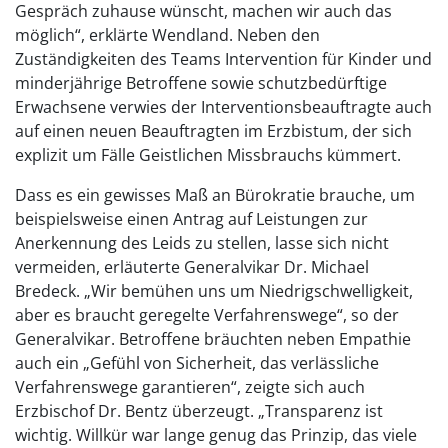
Gespräch zuhause wünscht, machen wir auch das
möglich“, erklärte Wendland. Neben den
Zuständigkeiten des Teams Intervention für Kinder und
minderjährige Betroffene sowie schutzbedürftige
Erwachsene verwies der Interventionsbeauftragte auch
auf einen neuen Beauftragten im Erzbistum, der sich
explizit um Fälle Geistlichen Missbrauchs kümmert.
Dass es ein gewisses Maß an Bürokratie brauche, um
beispielsweise einen Antrag auf Leistungen zur
Anerkennung des Leids zu stellen, lasse sich nicht
vermeiden, erläuterte Generalvikar Dr. Michael
Bredeck. „Wir bemühen uns um Niedrigschwelligkeit,
aber es braucht geregelte Verfahrenswege“, so der
Generalvikar. Betroffene bräuchten neben Empathie
auch ein „Gefühl von Sicherheit, das verlässliche
Verfahrenswege garantieren“, zeigte sich auch
Erzbischof Dr. Bentz überzeugt. „Transparenz ist
wichtig. Willkür war lange genug das Prinzip, das viele