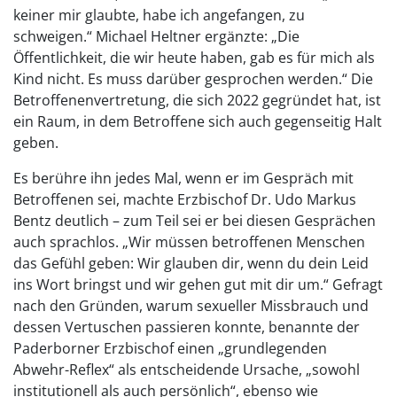
keiner mir glaubte, habe ich angefangen, zu
schweigen.“ Michael Heltner ergänzte: „Die
Öffentlichkeit, die wir heute haben, gab es für mich als
Kind nicht. Es muss darüber gesprochen werden.“ Die
Betroffenenvertretung, die sich 2022 gegründet hat, ist
ein Raum, in dem Betroffene sich auch gegenseitig Halt
geben.
Es berühre ihn jedes Mal, wenn er im Gespräch mit
Betroffenen sei, machte Erzbischof Dr. Udo Markus
Bentz deutlich – zum Teil sei er bei diesen Gesprächen
auch sprachlos. „Wir müssen betroffenen Menschen
das Gefühl geben: Wir glauben dir, wenn du dein Leid
ins Wort bringst und wir gehen gut mit dir um.“ Gefragt
nach den Gründen, warum sexueller Missbrauch und
dessen Vertuschen passieren konnte, benannte der
Paderborner Erzbischof einen „grundlegenden
Abwehr-Reflex“ als entscheidende Ursache, „sowohl
institutionell als auch persönlich“, ebenso wie