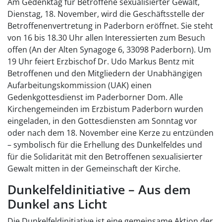
Am Gedenktag für Betroffene sexualisierter Gewalt,
Dienstag, 18. November, wird die Geschäftsstelle der
Betroffenenvertretung in Paderborn eröffnet. Sie steht
von 16 bis 18.30 Uhr allen Interessierten zum Besuch
offen (An der Alten Synagoge 6, 33098 Paderborn). Um
19 Uhr feiert Erzbischof Dr. Udo Markus Bentz mit
Betroffenen und den Mitgliedern der Unabhängigen
Aufarbeitungskommission (UAK) einen
Gedenkgottesdienst im Paderborner Dom. Alle
Kirchengemeinden im Erzbistum Paderborn wurden
eingeladen, in den Gottesdiensten am Sonntag vor
oder nach dem 18. November eine Kerze zu entzünden
– symbolisch für die Erhellung des Dunkelfeldes und
für die Solidarität mit den Betroffenen sexualisierter
Gewalt mitten in der Gemeinschaft der Kirche.
Dunkelfeldinitiative – Aus dem
Dunkel ans Licht
Die Dunkelfeldinitiative ist eine gemeinsame Aktion der