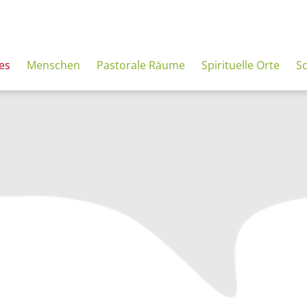
es
Menschen
Pastorale Räume
Spirituelle Orte
S