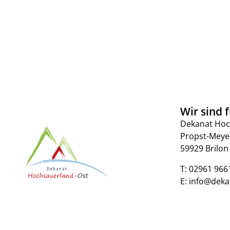
Wir sind f
Dekanat Hoc
Propst-Meye
59929 Brilon
T:
02961 966
E:
info@deka