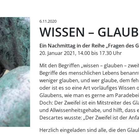
6.11.2020
WISSEN – GLAUB
Ein Nachmittag in der Reihe „Fragen des G
20. Januar 2021, 14.00 bis 17.30 Uhr
Mit den Begriffen „wissen – glauben – zweif
Begriffe des menschlichen Lebens benann
weniger glauben, und wer glaube, dem feh
oder ist es so eine Art vorläufiges Wissen 
Glaubens, wie man es gerne am Paradebe
Doch: Der Zweifel ist ein Mitstreiter des G
und Allwissenheitsgehabe, und hilft, dass
Descartes wusste: „Der Zweifel ist der Anfa
Herzlich eingeladen sind alle, die den Gl