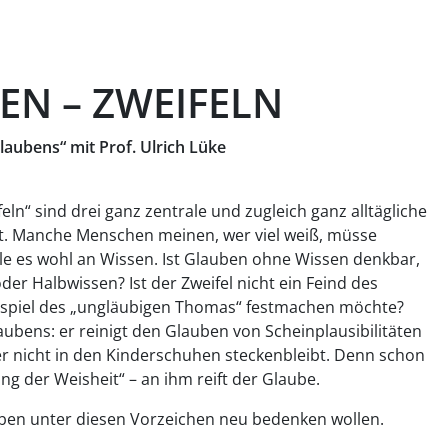
EN – ZWEIFELN
laubens“ mit Prof. Ulrich Lüke
eln“ sind drei ganz zentrale und zugleich ganz alltägliche
t. Manche Menschen meinen, wer viel weiß, müsse
le es wohl an Wissen. Ist Glauben ohne Wissen denkbar,
oder Halbwissen? Ist der Zweifel nicht ein Feind des
ispiel des „ungläubigen Thomas“ festmachen möchte?
laubens: er reinigt den Glauben von Scheinplausibilitäten
 er nicht in den Kinderschuhen steckenbleibt. Denn schon
ng der Weisheit“ – an ihm reift der Glaube.
auben unter diesen Vorzeichen neu bedenken wollen.