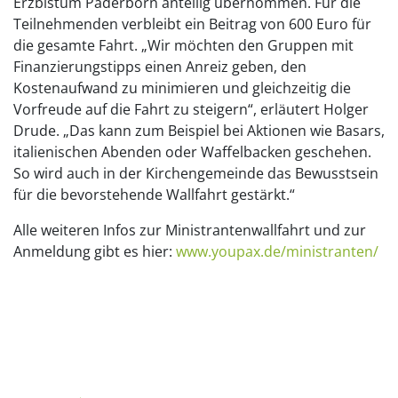
Erzbistum Paderborn anteilig übernommen. Für die
Teilnehmenden verbleibt ein Beitrag von 600 Euro für
die gesamte Fahrt. „Wir möchten den Gruppen mit
Finanzierungstipps einen Anreiz geben, den
Kostenaufwand zu minimieren und gleichzeitig die
Vorfreude auf die Fahrt zu steigern“, erläutert Holger
Drude. „Das kann zum Beispiel bei Aktionen wie Basars,
italienischen Abenden oder Waffelbacken geschehen.
So wird auch in der Kirchengemeinde das Bewusstsein
für die bevorstehende Wallfahrt gestärkt.“
Alle weiteren Infos zur Ministrantenwallfahrt und zur
Anmeldung gibt es hier:
www.youpax.de/ministranten/