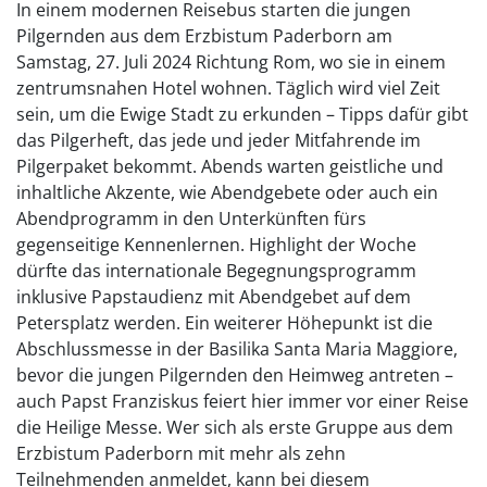
In einem modernen Reisebus starten die jungen
Pilgernden aus dem Erzbistum Paderborn am
Samstag, 27. Juli 2024 Richtung Rom, wo sie in einem
zentrumsnahen Hotel wohnen. Täglich wird viel Zeit
sein, um die Ewige Stadt zu erkunden – Tipps dafür gibt
das Pilgerheft, das jede und jeder Mitfahrende im
Pilgerpaket bekommt. Abends warten geistliche und
inhaltliche Akzente, wie Abendgebete oder auch ein
Abendprogramm in den Unterkünften fürs
gegenseitige Kennenlernen. Highlight der Woche
dürfte das internationale Begegnungsprogramm
inklusive Papstaudienz mit Abendgebet auf dem
Petersplatz werden. Ein weiterer Höhepunkt ist die
Abschlussmesse in der Basilika Santa Maria Maggiore,
bevor die jungen Pilgernden den Heimweg antreten –
auch Papst Franziskus feiert hier immer vor einer Reise
die Heilige Messe. Wer sich als erste Gruppe aus dem
Erzbistum Paderborn mit mehr als zehn
Teilnehmenden anmeldet, kann bei diesem