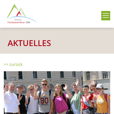
Me
AKTUELLES
>> zurück