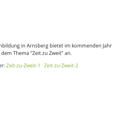
nbildung in Arnsberg bietet im kommenden Jahr
r dem Thema “Zeit zu Zweit” an.
er:
Zeit-zu-Zweit-1
Zeit-zu-Zweit-2