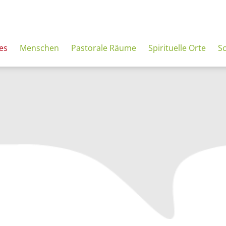
es
Menschen
Pastorale Räume
Spirituelle Orte
S