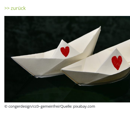
>> zurück
© congerdesign/cc0–gemeinfrei/Quelle: pixabay.com