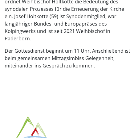
ordnet Weihbischof Holtkotte die Bedeutung des
synodalen Prozesses für die Erneuerung der Kirche
ein. Josef Holtkotte (59) ist Synodenmitglied, war
langjähriger Bundes- und Europapräses des
Kolpingwerks und ist seit 2021 Weihbischof in
Paderborn.
Der Gottesdienst beginnt um 11 Uhr. Anschließend ist
beim gemeinsamen Mittagsimbiss Gelegenheit,
miteinander ins Gespräch zu kommen.