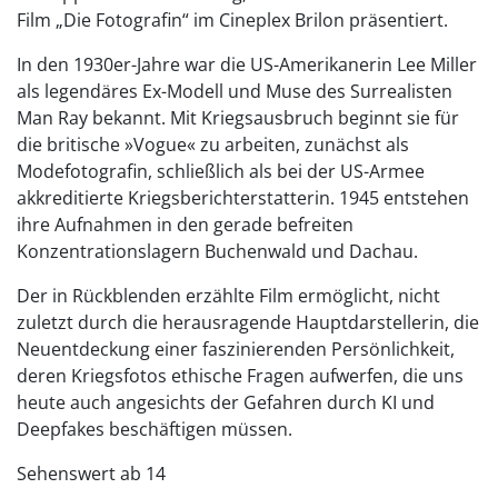
Film „Die Fotografin“ im Cineplex Brilon präsentiert.
In den 1930er-Jahre war die US-Amerikanerin Lee Miller
als legendäres Ex-Modell und Muse des Surrealisten
Man Ray bekannt. Mit Kriegsausbruch beginnt sie für
die britische »Vogue« zu arbeiten, zunächst als
Modefotografin, schließlich als bei der US-Armee
akkreditierte Kriegsberichterstatterin. 1945 entstehen
ihre Aufnahmen in den gerade befreiten
Konzentrationslagern Buchenwald und Dachau.
Der in Rückblenden erzählte Film ermöglicht, nicht
zuletzt durch die herausragende Hauptdarstellerin, die
Neuentdeckung einer faszinierenden Persönlichkeit,
deren Kriegsfotos ethische Fragen aufwerfen, die uns
heute auch angesichts der Gefahren durch KI und
Deepfakes beschäftigen müssen.
Sehenswert ab 14