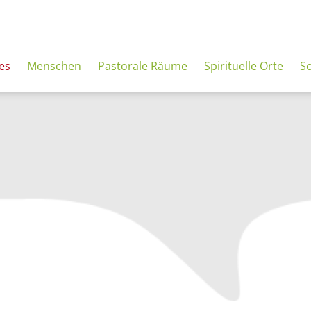
es
Menschen
Pastorale Räume
Spirituelle Orte
S