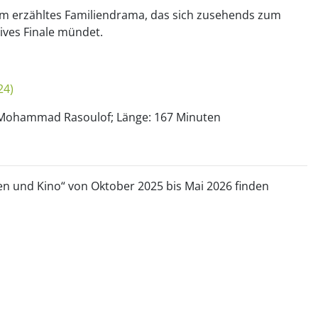
m erzähltes Familiendrama, das sich zusehends zum
sives Finale mündet.
24)
: Mohammad Rasoulof; Länge: 167 Minuten
hen und Kino“ von Oktober 2025 bis Mai 2026 finden