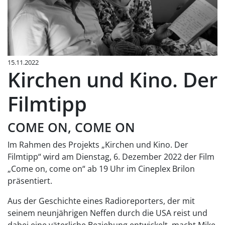
15.11.2022
Kirchen und Kino. Der
Filmtipp
COME ON, COME ON
Im Rahmen des Projekts „Kirchen und Kino. Der
Filmtipp“ wird am Dienstag, 6. Dezember 2022 der Film
„Come on, come on“ ab 19 Uhr im Cineplex Brilon
präsentiert.
Aus der Geschichte eines Radioreporters, der mit
seinem neunjährigen Neffen durch die USA reist und
dabei eine väterliche Beziehung entwickelt, macht Mike