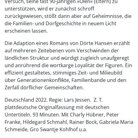
Versuch, seine fast 90-jährigen »Olen« (Eltern) zu
unterstützen, wird er zunächst schroff
zurückgewiesen, stößt dann aber auf Geheimnisse, die
die Familien- und Dorfgeschichte in neuem Licht
erscheinen lassen.
Die Adaption eines Romans von Dörte Hansen erzählt
auf mehreren Zeitebenen vom Verschwinden der
ländlichen Struktur und würdigt zugleich unaufgeregt
und anrührend die wortkarge Loyalität der Figuren. Ein
effizient gestaltetes, stimmiges Zeit- und Milieubild
über Generationenkonflikte, Familienbande und den
Zerfall dörflicher Gemeinschaften.
Deutschland 2022. Regie: Lars Jessen. Z. T.
plattdeutsche Originalfassung mit deutschen
Untertiteln. 93 Minuten. Mit Charly Hübner, Peter
Franke, Hildegard Schmahl, Rainer Bock, Gabriela Maria
Schmeide, Gro Swantje Kohlhof u.a.