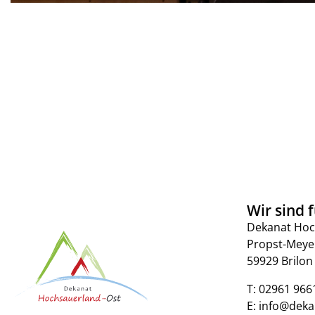
Wir sind f
Dekanat Hoc
Propst-Meye
59929 Brilon
T:
02961 966
E:
info@deka