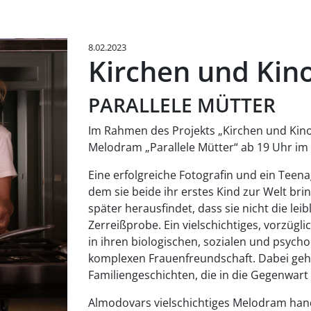
8.02.2023
Kirchen und Kino
PARALLELE MÜTTER
Im Rahmen des Projekts „Kirchen und Kino
Melodram „Parallele Mütter“ ab 19 Uhr im C
Eine erfolgreiche Fotografin und ein Teena
dem sie beide ihr erstes Kind zur Welt bri
später herausfindet, dass sie nicht die leib
Zerreißprobe. Ein vielschichtiges, vorzüg
in ihren biologischen, sozialen und psych
komplexen Frauenfreundschaft. Dabei geh
Familiengeschichten, die in die Gegenwart
Almodovars vielschichtiges Melodram han