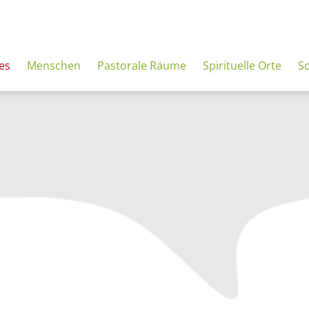
es
Menschen
Pastorale Räume
Spirituelle Orte
S