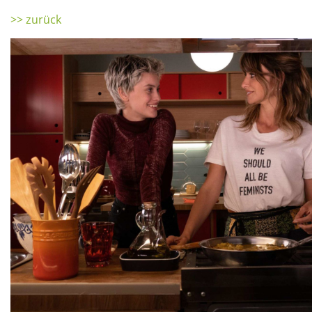
>> zurück