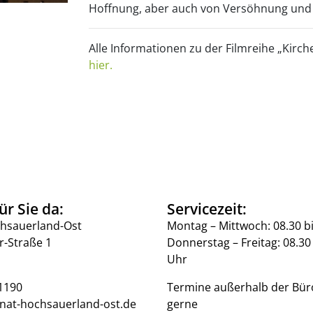
Hoffnung, aber auch von Versöhnung und
Alle Informationen zu der Filmreihe „Kirch
hier.
ür Sie da:
Servicezeit:
hsauerland-Ost
Montag – Mittwoch: 08.30 b
r-Straße 1
Donnerstag – Freitag: 08.30 
Uhr
1190
Termine außerhalb der Bür
nat-hochsauerland-ost.de
gerne