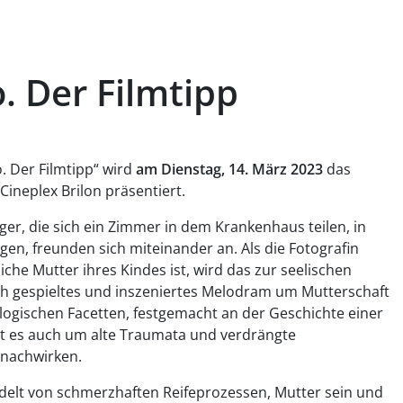
. Der Filmtipp
. Der Filmtipp“ wird
am Dienstag, 14. März 2023
das
ineplex Brilon präsentiert.
ger, die sich ein Zimmer in dem Krankenhaus teilen, in
ngen, freunden sich miteinander an. Als die Fotografin
liche Mutter ihres Kindes ist, wird das zur seelischen
lich gespieltes und inszeniertes Melodram um Mutterschaft
ologischen Facetten, festgemacht an der Geschichte einer
t es auch um alte Traumata und verdrängte
 nachwirken.
delt von schmerzhaften Reifeprozessen, Mutter sein und