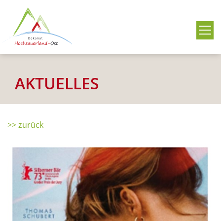
Me
AKTUELLES
>> zurück