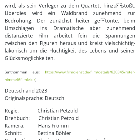
wird, als sein Verleger zu dem Quartett hinzustößt.
Überdies wird ein Waldbrand zunehmend zur
Bedrohung. Der zunächst heiter getönte, beim
Umschlagen ins Dramatische aber zunehmend
distanzierte Film arbeitet fein die Spannungen
zwischen den Figuren heraus und kreist vielschichtig-
lakonisch um die Flüchtigkeit des Lebens und seiner
Glücksmöglichkeiten.
(entnommen aus:
https://www.filmdienst.de/film/details/620345/roter-
himmel#filmkritik
)
Deutschland 2023
Originalsprache: Deutsch
Regie: Christian Petzold
Drehbuch: Christian Petzold
Kamera: Hans Fromm
Schnitt: Bettina Böhler